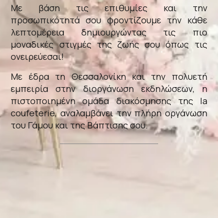
Με βάση τις επιθυμίες και την
προσωπικότητά σου φροντίζουμε την κάθε
λεπτομέρεια δημιουργώντας τις πιο
μοναδικές στιγμές της ζωής σου όπως τις
ονειρεύεσαι!
Με έδρα τη Θεσσαλονίκη και την πολυετή
εμπειρία στην διοργάνωση εκδηλώσεων, η
πιστοποιημένη ομάδα διακόσμησης της la
coufeterie, αναλαμβάνει την πλήρη οργάνωση
του Γάμου και της Βάπτισης σου.