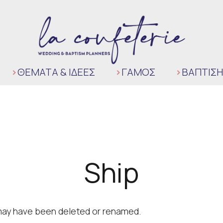
ΘΈΜΑΤΑ & ΙΔΈΕΣ
ΓΆΜΟΣ
ΒΑΠΤΙΣΗ
Ship
t may have been deleted or renamed.