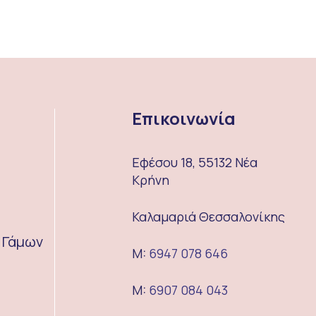
Επικοινωνία
Εφέσου 18, 55132 Νέα
Κρήνη
Καλαμαριά Θεσσαλονίκης
α Γάμων
M:
6947 078 646
M:
6907 084 043