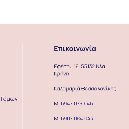
Επικοινωνία
Εφέσου 18, 55132 Νέα
Κρήνη
Καλαμαριά Θεσσαλονίκης
α Γάμων
M:
6947 078 646
M:
6907 084 043