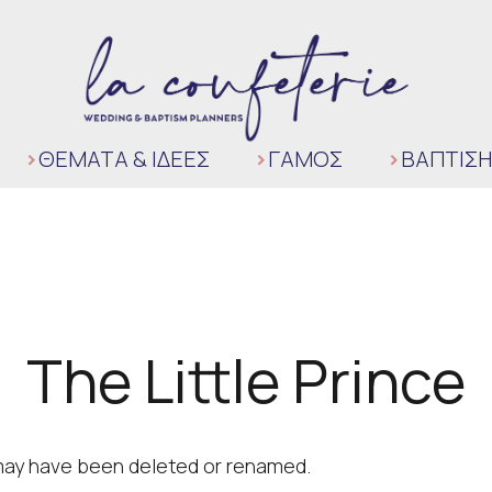
ΘΈΜΑΤΑ & ΙΔΈΕΣ
ΓΆΜΟΣ
ΒΑΠΤΙΣΗ
The Little Prince
t may have been deleted or renamed.