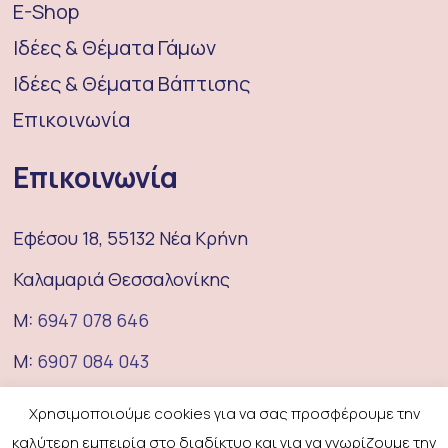
E-Shop
Ιδέες & Θέματα Γάμων
Ιδέες & Θέματα Βάπτισης
Επικοινωνία
Επικοινωνία
Εφέσου 18, 55132 Νέα Κρήνη
Καλαμαριά Θεσσαλονίκης
M:
6947 078 646
M:
6907 084 043
E:
coufeterie@gmail.com
Χρησιμοποιούμε cookies για να σας προσφέρουμε την
καλύτερη εμπειρία στο διαδίκτυο και για να γνωρίζουμε την