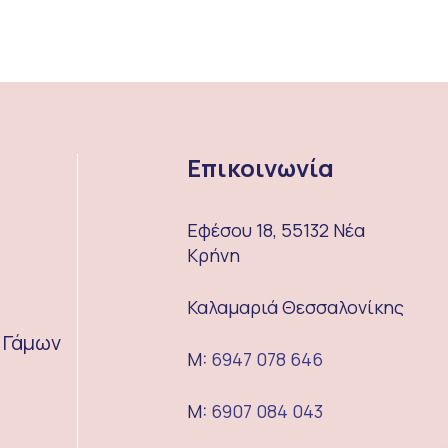
Επικοινωνία
Εφέσου 18, 55132 Νέα
Κρήνη
Καλαμαριά Θεσσαλονίκης
α Γάμων
M:
6947 078 646
M:
6907 084 043