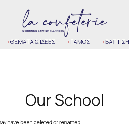
ΘΈΜΑΤΑ & ΙΔΈΕΣ
ΓΆΜΟΣ
ΒΑΠΤΙΣΗ
Our School
t may have been deleted or renamed.