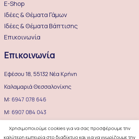
E-Shop
Ιδέες & Θέματα Γάμων
Ιδέες & Θέματα Βάπτισης
Επικοινωνία
Επικοινωνία
Εφέσου 18, 55132 Νέα Κρήνη
Καλαμαριά Θεσσαλονίκης
M:
6947 078 646
M:
6907 084 043
E:
coufeterie@gmail.com
Χρησιμοποιούμε cookies για να σας προσφέρουμε την
καλύτερη εμπειρία στο διαδίκτυο και για να γνωρίζουμε την