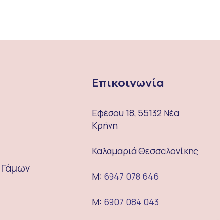
Επικοινωνία
Εφέσου 18, 55132 Νέα
Κρήνη
Καλαμαριά Θεσσαλονίκης
α Γάμων
M:
6947 078 646
M:
6907 084 043