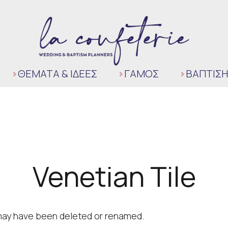
ΘΈΜΑΤΑ & ΙΔΈΕΣ
ΓΆΜΟΣ
ΒΑΠΤΙΣΗ
Venetian Tile
t may have been deleted or renamed.