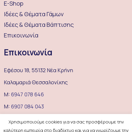
E-Shop
Ιδέες & Θέματα Γάμων
Ιδέες & Θέματα Βάπτισης
Επικοινωνία
Επικοινωνία
Εφέσου 18, 55132 Νέα Κρήνη
Καλαμαριά Θεσσαλονίκης
M:
6947 078 646
M:
6907 084 043
E:
coufeterie@gmail.com
Χρησιμοποιούμε cookies για να σας προσφέρουμε την
καλύτερη εμπειρία στο διαδίκτυο και για να γνωρίζουμε την