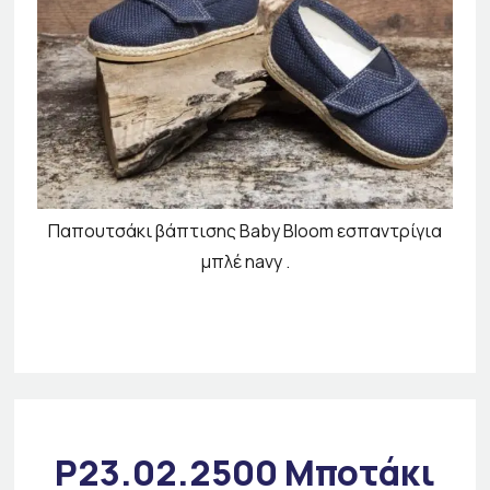
Παπουτσάκι βάπτισης Baby Bloom εσπαντρίγια
μπλέ navy .
P23.02.2500 Μποτάκι