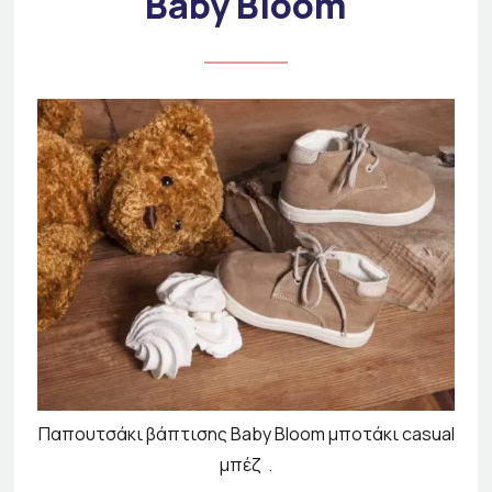
Baby Bloom
Παπουτσάκι βάπτισης Baby Bloom μποτάκι casual
μπέζ .