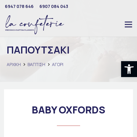
6947 078 646
6907 084 043
ΠΑΠΟΥΤΣΑΚΙ
Ανοίξτε
ΑΡΧΙΚΉ
ΒΑΠΤΙΣΗ
ΑΓΟΡΙ
BABY OXFORDS