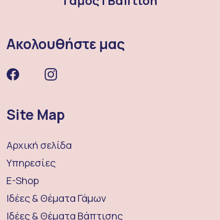
Γάμος | Βάπτιση
Ακολουθήστε μας
Site Map
Αρχική σελίδα
Υπηρεσίες
E-Shop
Ιδέες & Θέματα Γάμων
Ιδέες & Θέματα Βάπτισης