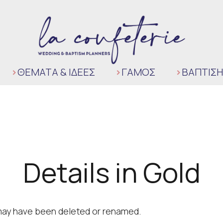
ΘΈΜΑΤΑ & ΙΔΈΕΣ
ΓΆΜΟΣ
ΒΑΠΤΙΣΗ
Details in Gold
t may have been deleted or renamed.