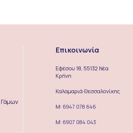
Επικοινωνία
Εφέσου 18, 55132 Νέα
Κρήνη
Καλαμαριά Θεσσαλονίκης
α Γάμων
M:
6947 078 646
M:
6907 084 043