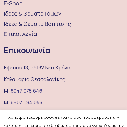
E-Shop
Ιδέες & Θέματα Γάμων
Ιδέες & Θέματα Βάπτισης
Επικοινωνία
Επικοινωνία
Εφέσου 18, 55132 Νέα Κρήνη
Καλαμαριά Θεσσαλονίκης
M:
6947 078 646
M:
6907 084 043
E:
coufeterie@gmail.com
Χρησιμοποιούμε cookies για να σας προσφέρουμε την
καλύτερη εμπειρία στο διαδίκτυο και για να γνωρίζουμε την