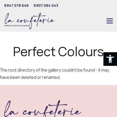
6947 078 646
6907 084 043
Perfect Colours
Ανοίξτε
The root directory of the gallery couldn't be found - it may
have been deleted or renamed.