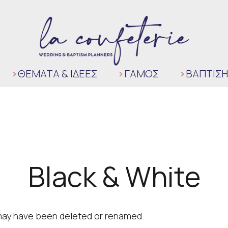
ΘΈΜΑΤΑ & ΙΔΈΕΣ
ΓΆΜΟΣ
ΒΑΠΤΙΣΗ
Black & White
t may have been deleted or renamed.