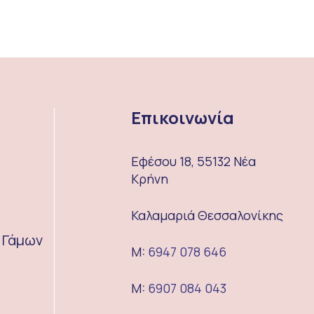
Επικοινωνία
Εφέσου 18, 55132 Νέα
Κρήνη
Καλαμαριά Θεσσαλονίκης
α Γάμων
M:
6947 078 646
M:
6907 084 043