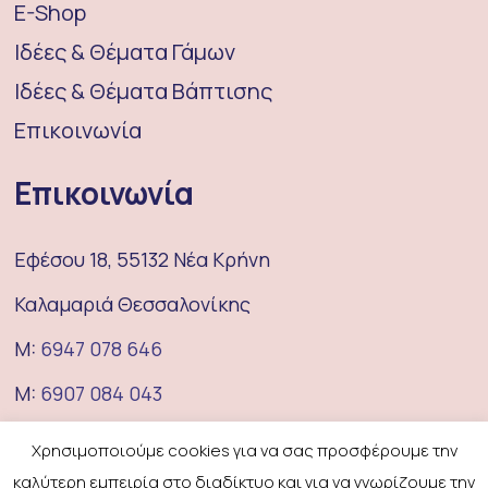
E-Shop
Ιδέες & Θέματα Γάμων
Ιδέες & Θέματα Βάπτισης
Επικοινωνία
Επικοινωνία
Εφέσου 18, 55132 Νέα Κρήνη
Καλαμαριά Θεσσαλονίκης
M:
6947 078 646
M:
6907 084 043
E:
coufeterie@gmail.com
Χρησιμοποιούμε cookies για να σας προσφέρουμε την
καλύτερη εμπειρία στο διαδίκτυο και για να γνωρίζουμε την